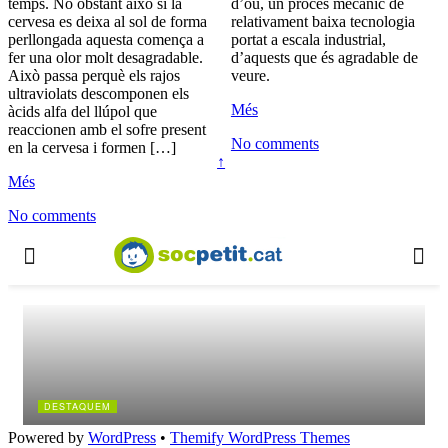
temps. No obstant això si la
d’ou, un procés mecànic de
cervesa es deixa al sol de forma
relativament baixa tecnologia
perllongada aquesta comença a
portat a escala industrial,
fer una olor molt desagradable.
d’aquests que és agradable de
Això passa perquè els rajos
veure.
ultraviolats descomponen els
Més
àcids alfa del llúpol que
reaccionen amb el sofre present
No comments
en la cervesa i formen […]
↑
Més
No comments
Powered by
WordPress
•
Themify WordPress Themes