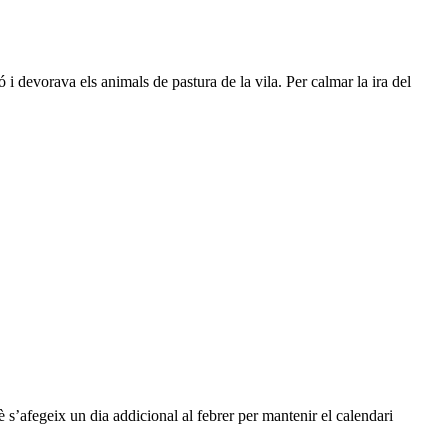
i devorava els animals de pastura de la vila. Per calmar la ira del
è s’afegeix un dia addicional al febrer per mantenir el calendari