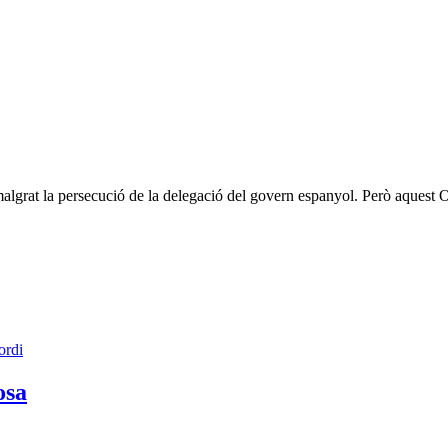
 malgrat la persecució de la delegació del govern espanyol. Però aquest
ordi
osa