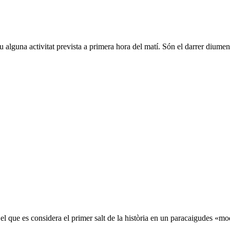
u alguna activitat prevista a primera hora del matí. Són el darrer diume
l que es considera el primer salt de la història en un paracaigudes «mo