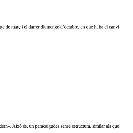
nge de març i el darrer diumenge d’octubre, en què hi ha el canvi
dern». Això és, un paracaigudes sense estructura, similar als que