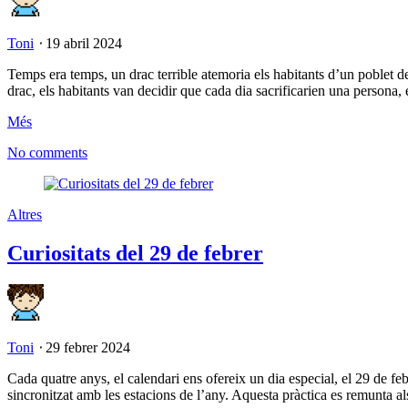
Toni
⋅
19 abril 2024
Temps era temps, un drac terrible atemoria els habitants d’un poblet d
drac, els habitants van decidir que cada dia sacrificarien una persona, e
Més
No comments
Altres
Curiositats del 29 de febrer
Toni
⋅
29 febrer 2024
Cada quatre anys, el calendari ens ofereix un dia especial, el 29 de fe
sincronitzat amb les estacions de l’any. Aquesta pràctica es remunta al