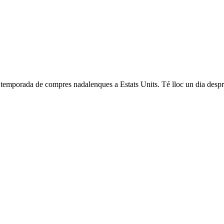
emporada de compres nadalenques a Estats Units. Té lloc un dia després