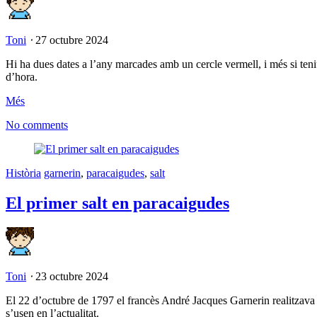
Toni
⋅
27 octubre 2024
Hi ha dues dates a l’any marcades amb un cercle vermell, i més si teni
d’hora.
Més
No comments
Història
garnerin
,
paracaigudes
,
salt
El primer salt en paracaigudes
Toni
⋅
23 octubre 2024
El 22 d’octubre de 1797 el francès André Jacques Garnerin realitzava e
s’usen en l’actualitat.