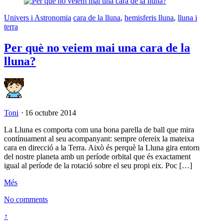
Univers i Astronomia
cara de la lluna
,
hemisferis lluna
,
lluna i
terra
Per què no veiem mai una cara de la
lluna?
Toni
⋅
16 octubre 2014
La Lluna es comporta com una bona parella de ball que mira
contínuament al seu acompanyant: sempre ofereix la mateixa
cara en direcció a la Terra. Això és perquè la Lluna gira entorn
del nostre planeta amb un període orbital que és exactament
igual al període de la rotació sobre el seu propi eix. Poc […]
Més
No comments
↑