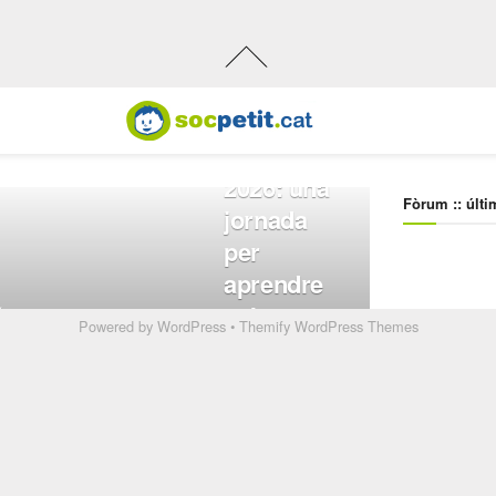
Powered by
WordPress
•
Themify WordPress Themes