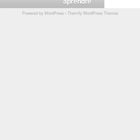
Powered by
WordPress
•
Themify WordPress Themes