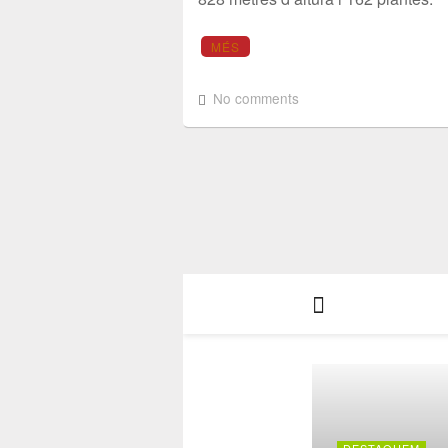
MÉS
No comments