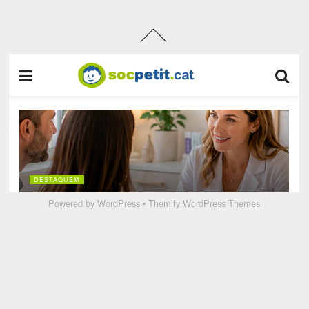
Powered by
WordPress
•
Themify WordPress Themes