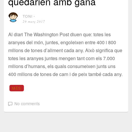
quedarien amb gana
TONI
⋅
29 març 2017
Al diari The Washington Post diuen que: totes les
aranyes del món, juntes, engoleixen entre 400 i 800
milions de tones d’aliment cada any. Això significa que
totes les aranyes juntes mengen tant com els 7.000
milions d’humans, els quals consumeixen junts uns
400 milions de tones de carn i de peix també cada any.
MÉS
No comments