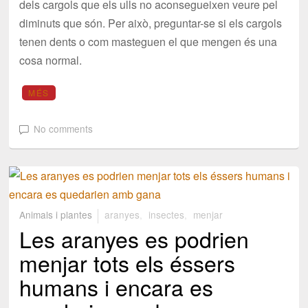
dels cargols que els ulls no aconsegueixen veure pel
diminuts que són. Per això, preguntar-se si els cargols
tenen dents o com masteguen el que mengen és una
cosa normal.
MÉS
No comments
Animals i plantes
aranyes
,
insectes
,
menjar
Les aranyes es podrien
menjar tots els éssers
humans i encara es