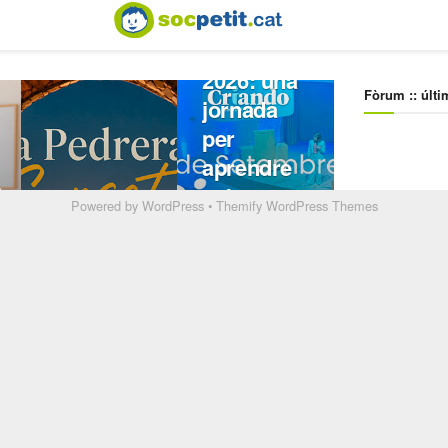
Powered by
WordPress
•
Themify WordPress Themes