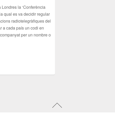
 a Londres la ‘Conferència
la qual es va decidir regular
cions radiotelegràfiques del
ar a cada país un codi en
 acompanyat per un nombre o