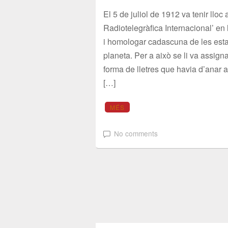
El 5 de juliol de 1912 va tenir lloc
Radiotelegràfica Internacional’ en 
i homologar cadascuna de les esta
planeta. Per a això se li va assign
forma de lletres que havia d’anar
[…]
MÉS
No comments