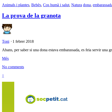
Animals i plantes
,
Bebès
,
Cos humà i salut
,
Natura
dona
,
embarassad
La prova de la granota
Toni
⋅
1 febrer 2018
Abans, per saber si una dona estava embarassada, es feia servir una gr
Més
No comments
↑