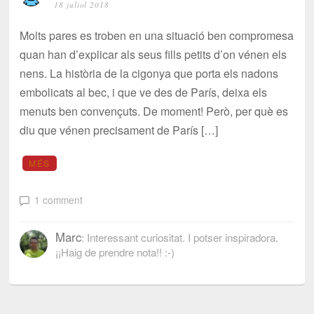
18 juliol 2018
Molts pares es troben en una situació ben compromesa
quan han d’explicar als seus fills petits d’on vénen els
nens. La història de la cigonya que porta els nadons
embolicats al bec, i que ve des de París, deixa els
menuts ben convençuts. De moment! Però, per què es
diu que vénen precisament de París […]
MÉS
1 comment
Marc
: Interessant curiositat. I potser inspiradora.
¡¡Haig de prendre nota!! :-)