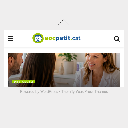
Powered by
WordPress
•
Themify WordPress Themes