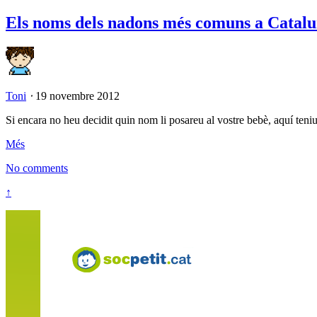
Els noms dels nadons més comuns a Catal
Toni
⋅
19 novembre 2012
Si encara no heu decidit quin nom li posareu al vostre bebè, aquí ten
Més
No comments
↑