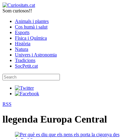
Som curiosos!!
Animals i plantes
Cos humà i salut
Esports
Física i Química
Història
Natura
Univers i Astronomia
Tradicions
SocPetit.cat
RSS
llegenda Europa Central