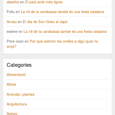
abeeha
en
El país amb més tigres
Feliu
en
La nit de la carabassa també és una festa catalana
Arnau
en
El dia de Son Goku al Japó
esteve
en
La nit de la carabassa també és una festa catalana
Pere Joan
en
Per què estirem les orelles a algú quan fa
anys?
Categories
Alimentació
Altres
Animals i plantes
Arquitectura
Bebès