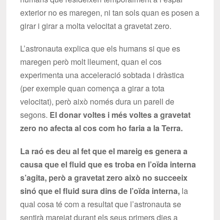
exterior no es maregen, ni tan sols quan es posen a
girar i girar a molta velocitat a gravetat zero.
L’astronauta explica que els humans si que es
maregen però molt lleument, quan el cos
experimenta una acceleració sobtada i dràstica
(per exemple quan comença a girar a tota
velocitat), però això només dura un parell de
segons.
El donar voltes i més voltes a gravetat
zero no afecta al cos com ho faria a la Terra.
La raó es deu al fet que el mareig es genera a
causa que el fluid que es troba en l’oïda interna
s’agita, però a gravetat zero això no succeeix
sinó que el fluid sura dins de l’oïda interna,
la
qual cosa té com a resultat que l’astronauta se
sentirà marejat durant els seus primers dies a