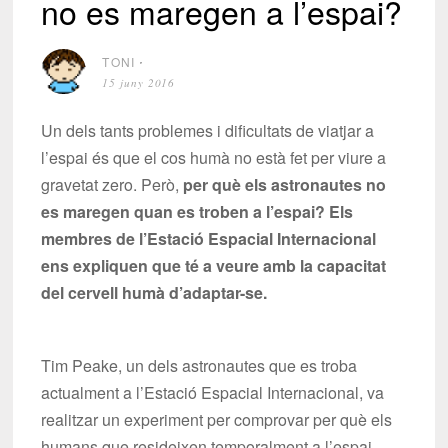
no es maregen a l’espai?
TONI
⋅
15 juny 2016
Un dels tants problemes i dificultats de viatjar a
l’espai és que el cos humà no està fet per viure a
gravetat zero. Però,
per què els astronautes no
es maregen quan es troben a l’espai? Els
membres de l’Estació Espacial Internacional
ens expliquen que té a veure amb la capacitat
del cervell humà d’adaptar-se.
Tim Peake, un dels astronautes que es troba
actualment a l’Estació Espacial Internacional, va
realitzar un experiment per comprovar per què els
humans que resideixen temporalment a l’espai