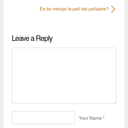
És bo menjar la pell del pollastre?
Leave a Reply
Your Name
*