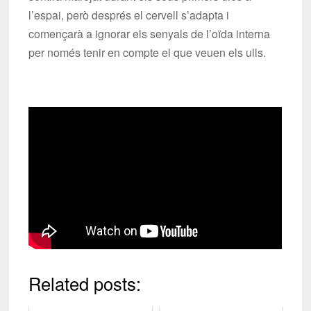
l’espai, però després el cervell s’adapta i
començarà a ignorar els senyals de l’oïda interna
per només tenir en compte el que veuen els ulls.
Related posts: