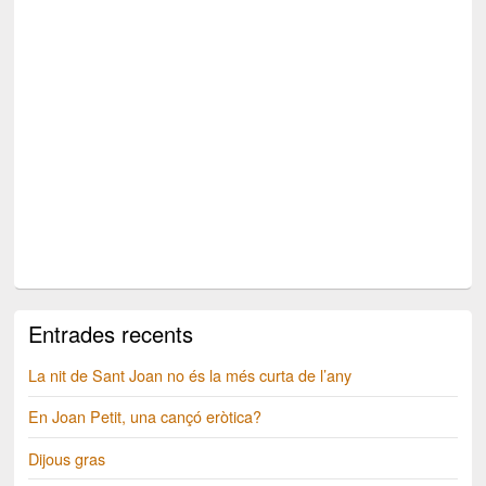
Entrades recents
La nit de Sant Joan no és la més curta de l’any
En Joan Petit, una cançó eròtica?
Dijous gras