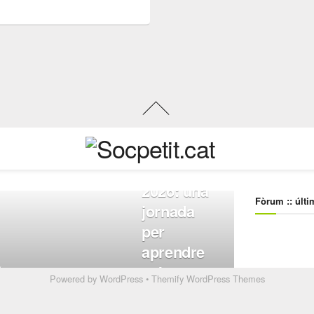
Powered by
WordPress
•
Themify WordPress Themes