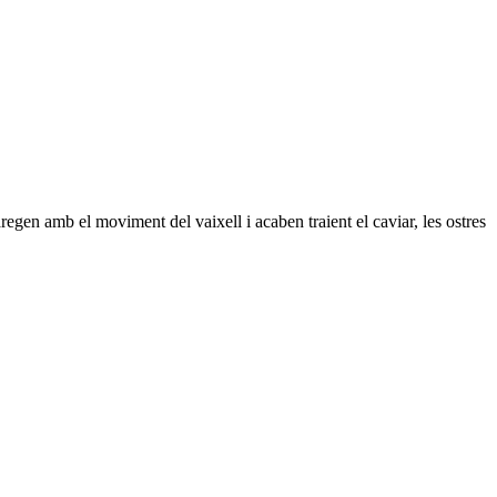
aregen amb el moviment del vaixell i acaben traient el caviar, les ostres