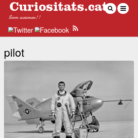
Som curiosos!!
pilot