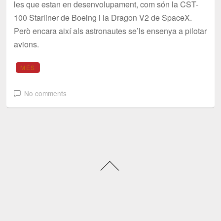
les que estan en desenvolupament, com són la CST-
100 Starliner de Boeing i la Dragon V2 de SpaceX.
Però encara així als astronautes se’ls ensenya a pilotar
avions.
MÉS
No comments