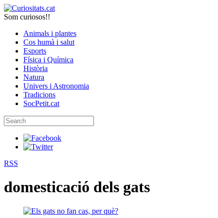
Som curiosos!!
Animals i plantes
Cos humà i salut
Esports
Física i Química
Història
Natura
Univers i Astronomia
Tradicions
SocPetit.cat
RSS
domesticació dels gats