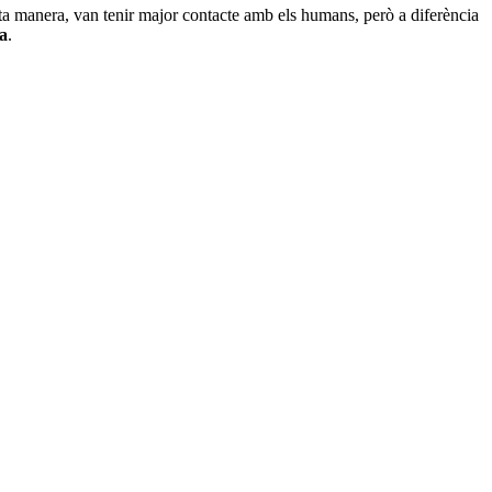
 manera, van tenir major contacte amb els humans, però a diferència
va
.