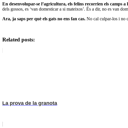
En desenvolupar-se l’agricultura, els felins recorrien els camps a 
dels gossos, es ‘van domesticar a si mateixos’. És a dir, no es van do
Ara, ja saps per què els gats no ens fan cas.
No cal culpar-los i no c
Related posts:
La prova de la granota