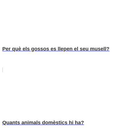
Per què els gossos es llepen el seu musell?
Quants animals domèstics hi ha?