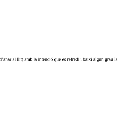
nar al llit) amb la intenció que es refredi i baixi algun grau la