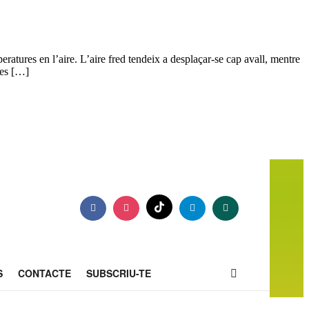
eratures en l’aire. L’aire fred tendeix a desplaçar-se cap avall, mentre
ees […]