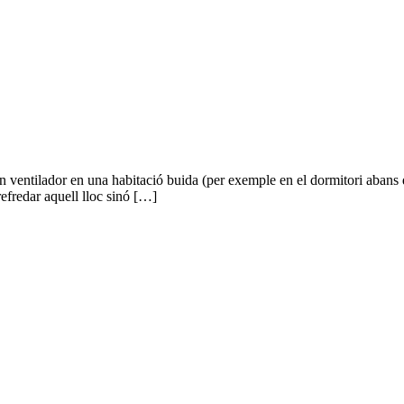
 ventilador en una habitació buida (per exemple en el dormitori abans d’a
 refredar aquell lloc sinó […]