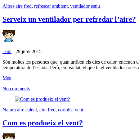
Altres
aire fred
,
refrescar ambient
,
ventilador estiu
Serveix un ventilador per refredar l’aire?
Toni
⋅
29 juny 2015
Són moltes les persones que, quan arriben els dies de calor, encenen un
temperatura de l’estada. Però, en realitat, el que fa el ventilador no és
Més
No comments
Natura
aire calent
,
aire fred
,
coriolis
,
vent
Com es produeix el vent?