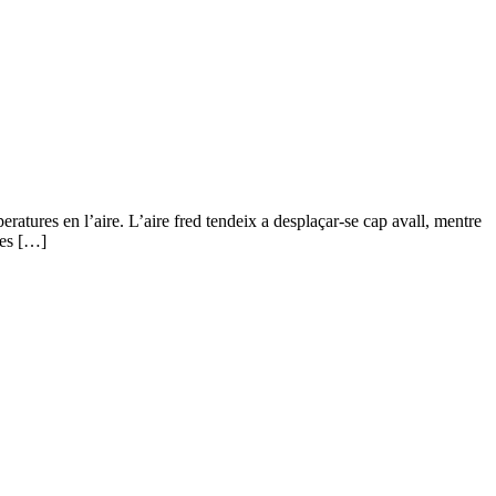
eratures en l’aire. L’aire fred tendeix a desplaçar-se cap avall, mentre
ees […]