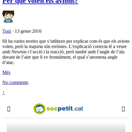
Per què volen els avions?
Toni
⋅
13 gener 2016
Hi ha varies teories que s’utilitzen per explicar com és que els avions
volen, però la majoria són errònies. L’explicació correcta té a veure
amb Newton i l’acció i la reacció, però també amb l’angle de l’ala
davant de l’aire que li ve frontalment, el qual s’anomena angle
d’atac.
Més
No comments
↑