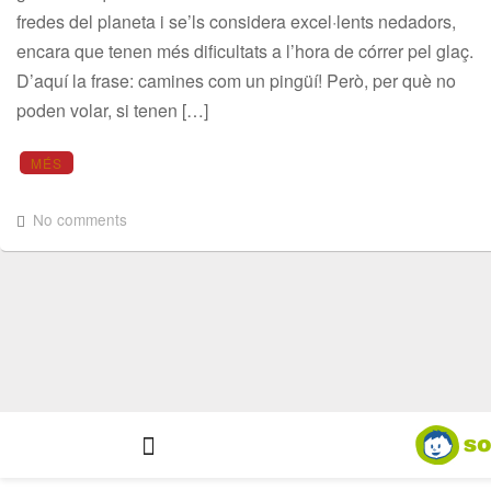
fredes del planeta i se’ls considera excel·lents nedadors,
encara que tenen més dificultats a l’hora de córrer pel glaç.
D’aquí la frase: camines com un pingüí! Però, per què no
poden volar, si tenen […]
MÉS
No comments