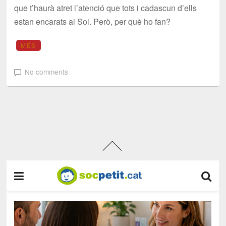
que t’haurà atret l’atenció que tots i cadascun d’ells
estan encarats al Sol. Però, per què ho fan?
MÉS
No comments