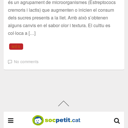
és un agrupament de microorganismes (Estreptococs
cremoris i lactis) que augmenten o inicien el consum
dels sucres presents a la llet. Amb això s’obtenen
alguns canvis en el sabor olor i textura. El cultiu es
col·loca a […]
MÉS
No comments