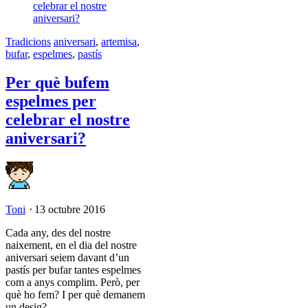
Tradicions
aniversari
,
artemisa
,
bufar
,
espelmes
,
pastís
Per què bufem
espelmes per
celebrar el nostre
aniversari?
Toni
⋅
13 octubre 2016
Cada any, des del nostre
naixement, en el dia del nostre
aniversari seiem davant d’un
pastís per bufar tantes espelmes
com a anys complim. Però, per
què ho fem? I per què demanem
un desig?