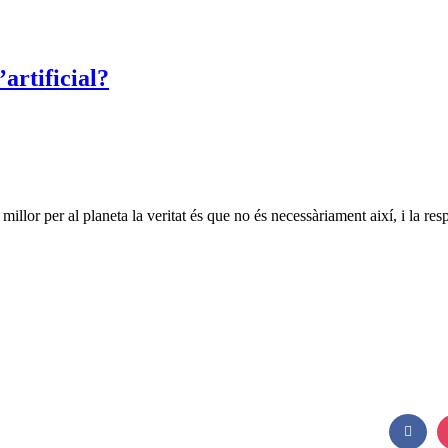
artificial?
illor per al planeta la veritat és que no és necessàriament així, i la res