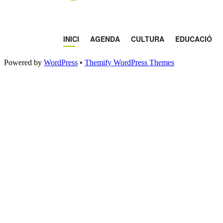
Powered by
WordPress
•
Themify WordPress Themes