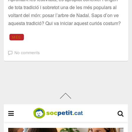
de tota tradició i sobretot una de les més populars al
voltant del món: posar l’arbre de Nadal. Saps d’on ve
aquesta tradició? Qui va iniciar aquest curiós costum?
MÉS
No comments