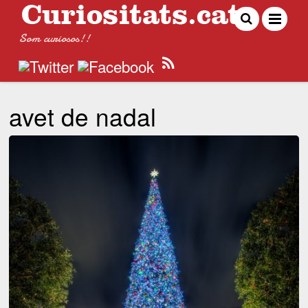
Som curiosos!!
avet de nadal