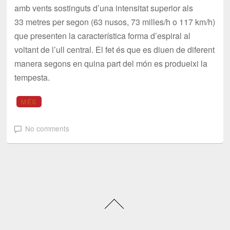
amb vents sostinguts d’una intensitat superior als
33 metres per segon (63 nusos, 73 milles/h o 117 km/h)
que presenten la característica forma d’espiral al
voltant de l’ull central. El fet és que es diuen de diferent
manera segons en quina part del món es produeixi la
tempesta.
MÉS
No comments