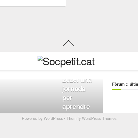
Powered by
WordPress
•
Themify WordPress Themes