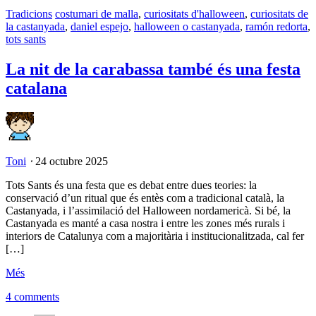
Tradicions
costumari de malla
,
curiositats d'halloween
,
curiositats de
la castanyada
,
daniel espejo
,
halloween o castanyada
,
ramón redorta
,
tots sants
La nit de la carabassa també és una festa
catalana
Toni
⋅
24 octubre 2025
Tots Sants és una festa que es debat entre dues teories: la
conservació d’un ritual que és entès com a tradicional català, la
Castanyada, i l’assimilació del Halloween nordamericà. Si bé, la
Castanyada es manté a casa nostra i entre les zones més rurals i
interiors de Catalunya com a majoritària i institucionalitzada, cal fer
[…]
Més
4 comments