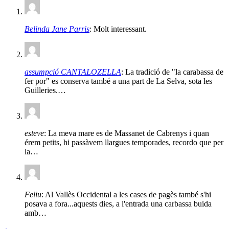
Belinda Jane Parris
: Molt interessant.
assumpció CANTALOZELLA
: La tradició de "la carabassa de
fer por" es conserva també a una part de La Selva, sota les
Guilleries.…
esteve
: La meva mare es de Massanet de Cabrenys i quan
érem petits, hi passàvem llargues temporades, recordo que per
la…
Feliu
: Al Vallès Occidental a les cases de pagès també s'hi
posava a fora...aquests dies, a l'entrada una carbassa buida
amb…