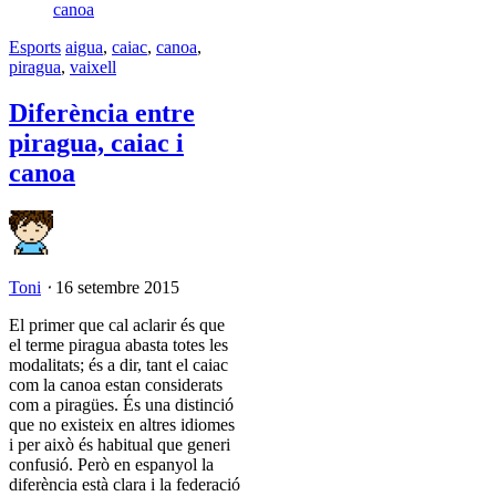
Esports
aigua
,
caiac
,
canoa
,
piragua
,
vaixell
Diferència entre
piragua, caiac i
canoa
Toni
⋅
16 setembre 2015
El primer que cal aclarir és que
el terme piragua abasta totes les
modalitats; és a dir, tant el caiac
com la canoa estan considerats
com a piragües. És una distinció
que no existeix en altres idiomes
i per això és habitual que generi
confusió. Però en espanyol la
diferència està clara i la federació