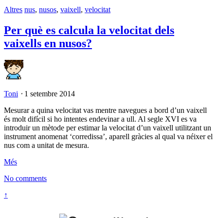
Altres
nus
,
nusos
,
vaixell
,
velocitat
Per què es calcula la velocitat dels
vaixells en nusos?
Toni
⋅
1 setembre 2014
Mesurar a quina velocitat vas mentre navegues a bord d’un vaixell
és molt difícil si ho intentes endevinar a ull. Al segle XVI es va
introduir un mètode per estimar la velocitat d’un vaixell utilitzant un
instrument anomenat ‘corredissa’, aparell gràcies al qual va néixer el
nus com a unitat de mesura.
Més
No comments
↑