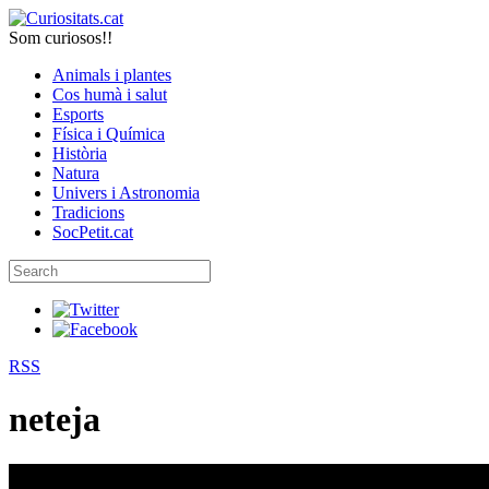
Som curiosos!!
Animals i plantes
Cos humà i salut
Esports
Física i Química
Història
Natura
Univers i Astronomia
Tradicions
SocPetit.cat
RSS
neteja