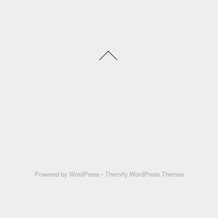
Powered by
WordPress
•
Themify WordPress Themes