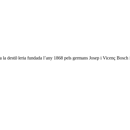
r a la destil·leria fundada l’any 1868 pels germans Josep i Vicenç Bosc