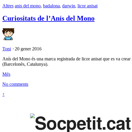
Altres
anis del mono
,
badalona
,
darwin
,
licor anisat
Curiositats de l’Anís del Mono
Toni
⋅
20 gener 2016
Anís del Mono és una marca registrada de licor anisat que es va crea
(Barcelonès, Catalunya).
Més
No comments
↑