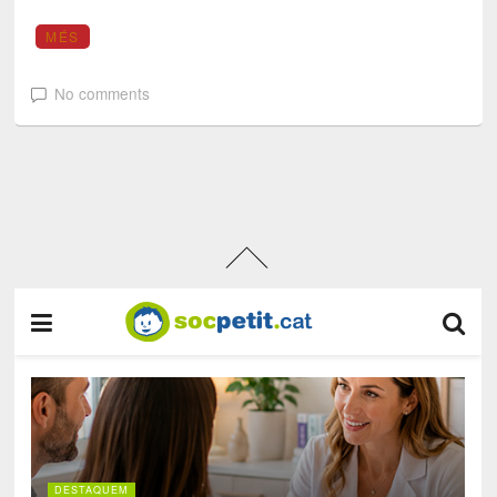
MÉS
No comments