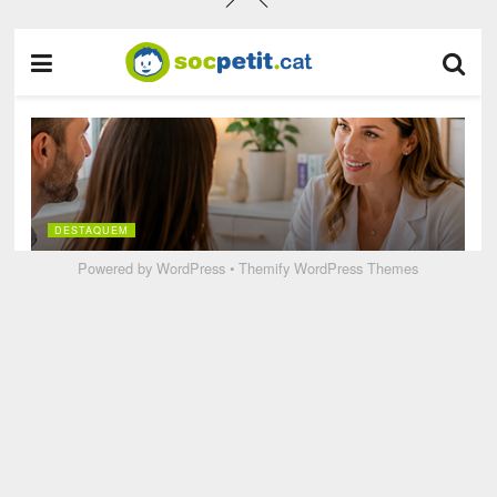
Powered by
WordPress
•
Themify WordPress Themes