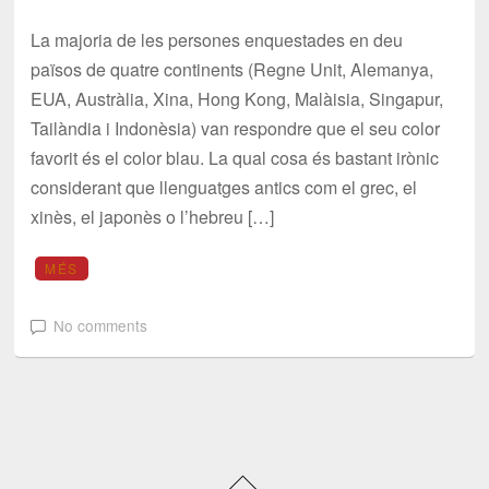
La majoria de les persones enquestades en deu
països de quatre continents (Regne Unit, Alemanya,
EUA, Austràlia, Xina, Hong Kong, Malàisia, Singapur,
Tailàndia i Indonèsia) van respondre que el seu color
favorit és el color blau. La qual cosa és bastant irònic
considerant que llenguatges antics com el grec, el
xinès, el japonès o l’hebreu […]
MÉS
No comments