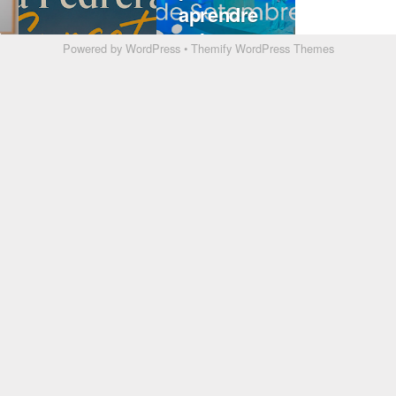
Powered by
WordPress
•
Themify WordPress Themes