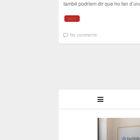
també podríem dir que ho fan d’un
MÉS
No comments