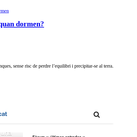
ormen
s quan dormen?
es, sense risc de perdre l’equilibri i precipitar-se al terra.