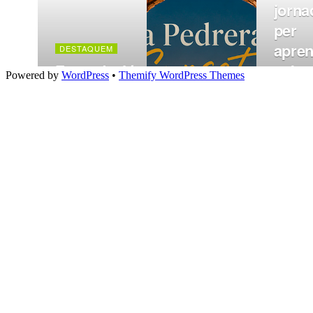
Powered by
WordPress
•
Themify WordPress Themes