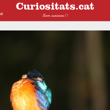
at
Som curiosos!!