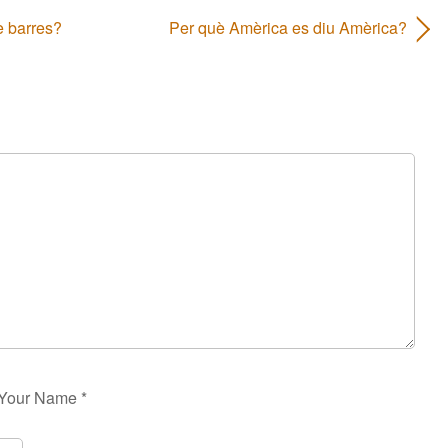
e barres?
Per què Amèrica es diu Amèrica?
Your Name
*