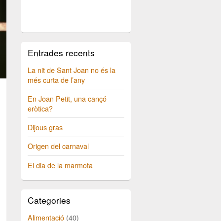
Entrades recents
La nit de Sant Joan no és la
més curta de l’any
En Joan Petit, una cançó
eròtica?
Dijous gras
Origen del carnaval
El dia de la marmota
Categories
Alimentació
(40)