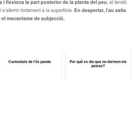
i flexiona la part posterior de la planta del peu
, el tendó
i s’aferrin fortament a la superfície.
En despertar, l’au salta
r el mecanisme de subjecció.
Curiositats de l'ós panda
Per què es diu que no dormen els
peixos?