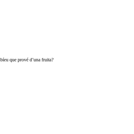
bíeu que prové d’una fruita?