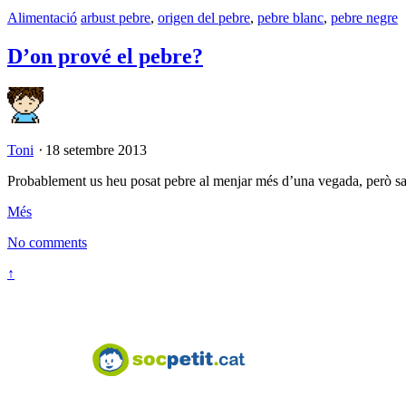
Alimentació
arbust pebre
,
origen del pebre
,
pebre blanc
,
pebre negre
D’on prové el pebre?
Toni
⋅
18 setembre 2013
Probablement us heu posat pebre al menjar més d’una vegada, però sa
Més
No comments
↑