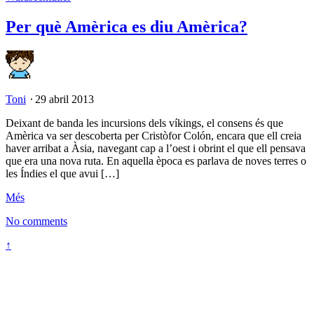
Per què Amèrica es diu Amèrica?
Toni
⋅
29 abril 2013
Deixant de banda les incursions dels víkings, el consens és que
Amèrica va ser descoberta per Cristòfor Colón, encara que ell creia
haver arribat a Àsia, navegant cap a l’oest i obrint el que ell pensava
que era una nova ruta. En aquella època es parlava de noves terres o
les Índies el que avui […]
Més
No comments
↑