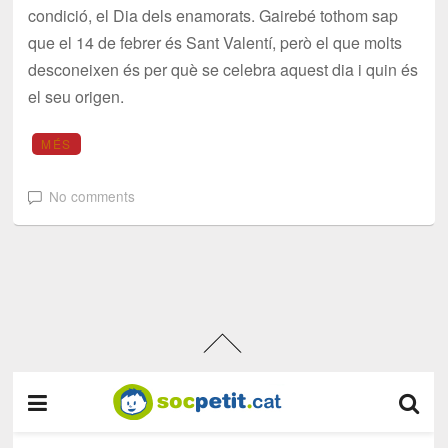
condició, el Dia dels enamorats. Gairebé tothom sap
que el 14 de febrer és Sant Valentí, però el que molts
desconeixen és per què se celebra aquest dia i quin és
el seu origen.
MÉS
No comments