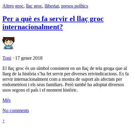
Altres
groc
,
llaç groc
,
llibertat
,
presos polítics
Per a què es fa servir el llaç groc
internacionalment?
Toni
⋅
17 gener 2018
El llaç groc és un símbol consistent en un llaç de tela groga que al
llarg de la història s’ha fet servir per diverses reivindicacions. Es fa
servir internacionalment com a mostra de suport als afectats per
endometriosi i els seus familiars. Però també ha adoptat diversos
usos segons el país i el moment històric.
Més
No comments
↑