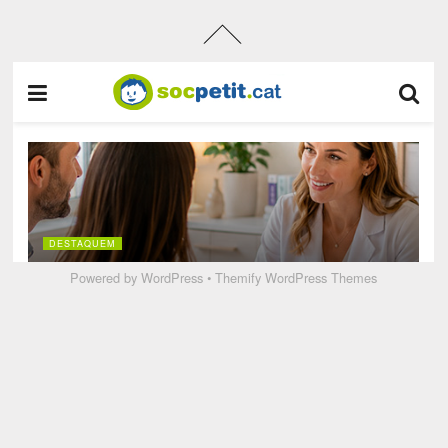
Powered by
WordPress
•
Themify WordPress Themes