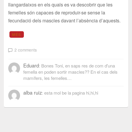
llangardaixos en els quals es va descobrir que les
femelles són capaces de reproduir-se sense la
fecundació dels mascles davant l’absència d’aquests.
MÉS
2 comments
Eduard
: Bones Toni, en saps res de com d'una
femella en poden sortir mascles?? En el cas dels
mamífers, les femelles…
alba ruiz
: esta mol be la pagina hi,hi,hi