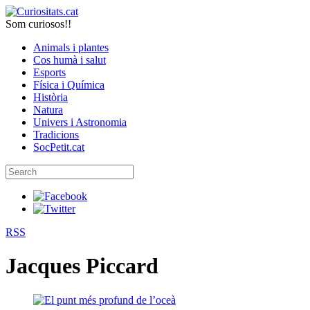
Som curiosos!!
Animals i plantes
Cos humà i salut
Esports
Física i Química
Història
Natura
Univers i Astronomia
Tradicions
SocPetit.cat
RSS
Jacques Piccard