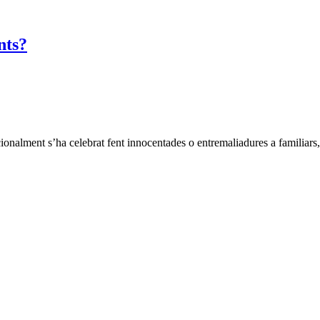
nts?
ionalment s’ha celebrat fent innocentades o entremaliadures a familiars