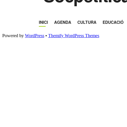
Powered by
WordPress
•
Themify WordPress Themes