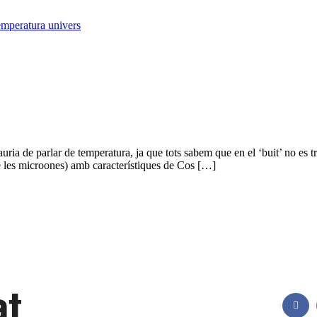
emperatura univers
ria de parlar de temperatura, ja que tots sabem que en el ‘buit’ no es tr
e les microones) amb característiques de Cos […]