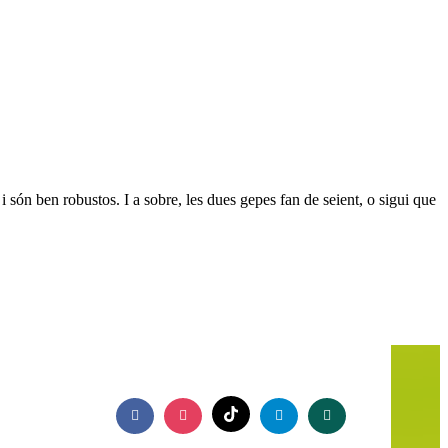
 i són ben robustos. I a sobre, les dues gepes fan de seient, o sigui que