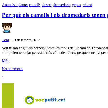
Animals i plantes
camells
,
desert
,
dromedaris
,
gepes
,
rebost
Per què els camells i els dromedaris tenen
Toni
⋅
19 desembre 2012
Sort n’han tingut els berbers i totes les tribus del Sàhara dels dromedar
s’hi poden repenjar per estar més còmodes. Però, perquè tenen gepes e
Més
No comments
↑