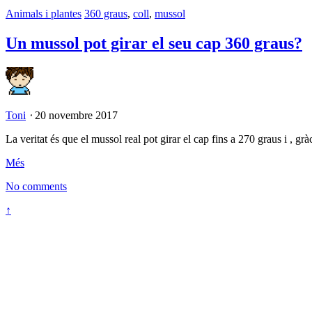
Animals i plantes
360 graus
,
coll
,
mussol
Un mussol pot girar el seu cap 360 graus?
Toni
⋅
20 novembre 2017
La veritat és que el mussol real pot girar el cap fins a 270 graus i , g
Més
No comments
↑