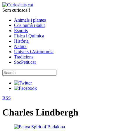
Som curiosos!!
Animals i plantes
Cos humà i salut
Esports
Física i Química
Història
Natura
Univers i Astronomia
Tradicions
SocPetit.cat
RSS
Charles Lindbergh